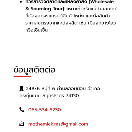
ทัวร์สำรวจตลาดและแหล่งค้าส่ง (Wholesale
& Sourcing Tour):
เหมาะสำหรับแม่ค้าออนไลน์
ที่ต้องการหาเทรนด์สินค้าใหม่ๆ และดีลสินค้า
ราคาส่งตรงจากแหล่งผลิต เช่น เมืองกวางโจว
หรือเซินเจิ้น
ข้อมูลติดต่อ
248/6 หมู่ที่ 6 ตำบลอ้อมน้อย อำเภอ
กระทุ่มแบน สมุทรสาคร 74130
065-534-6230
methamick.ms@gmail.com