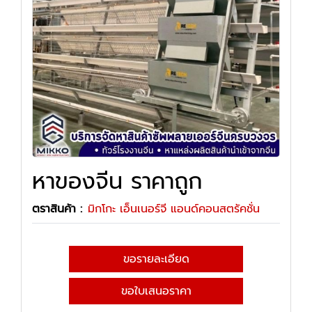
หาของจีน ราคาถูก
ตราสินค้า :
มิกโกะ เอ็นเนอร์จี แอนด์คอนสตรัคชั่น
ขอรายละเอียด
ขอใบเสนอราคา