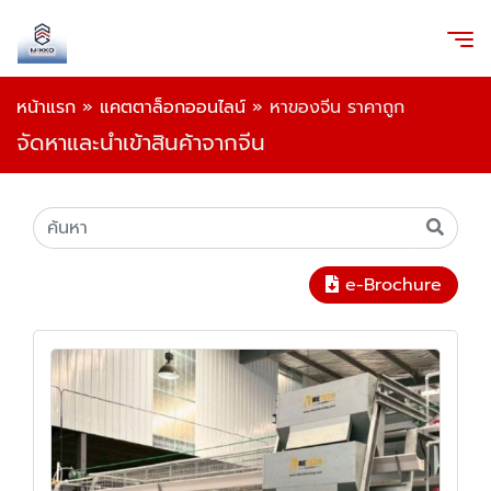
หน้าแรก
»
แคตตาล็อกออนไลน์
»
หาของจีน ราคาถูก
จัดหาและนำเข้าสินค้าจากจีน
e-Brochure